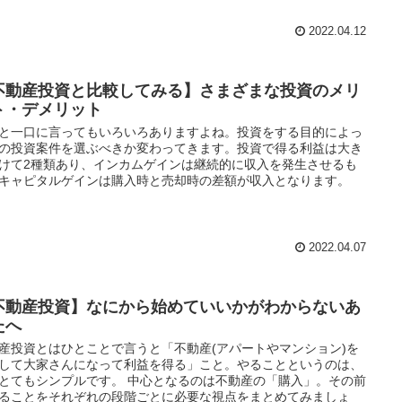
2022.04.12
不動産投資と比較してみる】さまざまな投資のメリ
ト・デメリット
と一口に言ってもいろいろありますよね。投資をする目的によっ
の投資案件を選ぶべきか変わってきます。投資で得る利益は大き
けて2種類あり、インカムゲインは継続的に収入を発生させるも
キャピタルゲインは購入時と売却時の差額が収入となります。
2022.04.07
不動産投資】なにから始めていいかがわからないあ
たへ
産投資とはひとことで言うと「不動産(アパートやマンション)を
して大家さんになって利益を得る」こと。やることというのは、
とてもシンプルです。 中心となるのは不動産の「購入」。その前
ることをそれぞれの段階ごとに必要な視点をまとめてみましょ