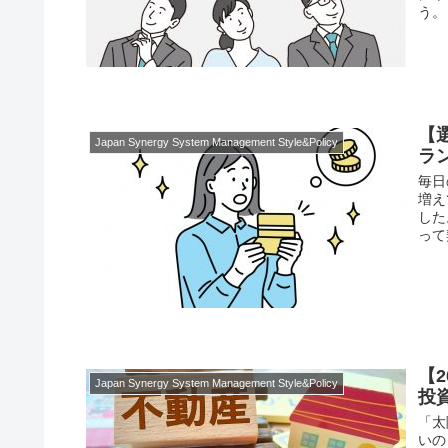
う。
【
Japan Synergy System Management Style&Policy
ラ
毎日
増え
した
って
【
Japan Synergy System Management Style&Policy
投
「太
いの