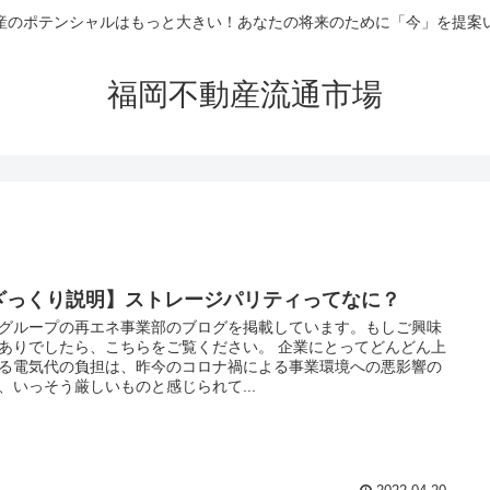
産のポテンシャルはもっと大きい！あなたの将来のために「今」を提案
福岡不動産流通市場
ざっくり説明】ストレージパリティってなに？
グループの再エネ事業部のブログを掲載しています。もしご興味
ありでしたら、こちらをご覧ください。 企業にとってどんどん上
る電気代の負担は、昨今のコロナ禍による事業環境への悪影響の
、いっそう厳しいものと感じられて...