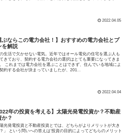
2022.04.05
選ぶならこの電力会社！】おすすめの電力会社とプ
ンを解説
の生活で欠かせない電気。近年ではオール電化の住宅を選ぶ人も
てきており、契約する電力会社の選択はとても重要になってきま
。 これまでは電力会社を選ぶことはできず、住んでいる地域によ
契約する会社が決まっていましたが、201...
2022.04.04
2022年の投資を考える】太陽光発電投資か？不動産
資か？
陽光発電投資と不動産投資とでは、どちらがよりメリットが大き
？」 という問いへの答えは‘投資の目的によってどちらのメリット