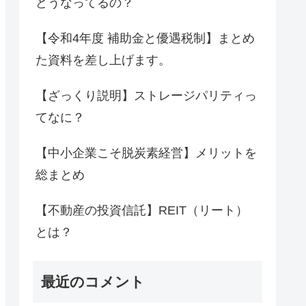
どうなってるの？
【令和4年度 補助金と優遇税制】まとめ
た資料を差し上げます。
【ざっくり説明】ストレージパリティっ
てなに？
【中小企業こそ脱炭素経営】メリットを
総まとめ
【不動産の投資信託】REIT（リート）
とは？
最近のコメント